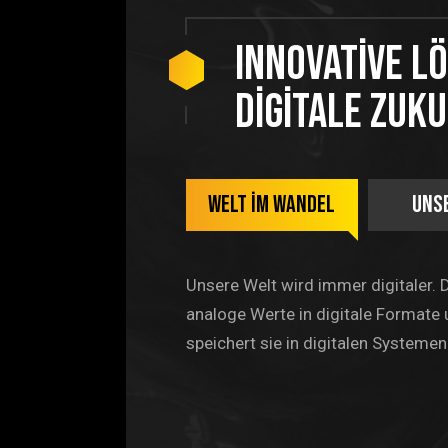
Ou
Innovative L
digitale Zuk
Welt im Wandel
Unse
Unsere Welt wird immer digitaler.
analoge Werte in digitale Formate 
speichert sie in digitalen Systemen