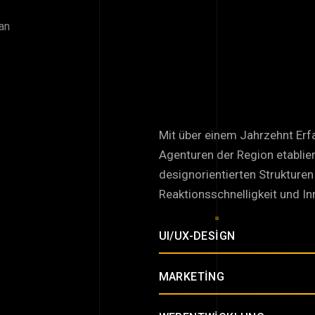
Wir
verbinde
zum
Kundenw
Mit über einem Jahrzehnt Erf
Agenturen der Region etabliert
designorientierten Strukture
Reaktionsschnelligkeit und In
UI/UX-DESIGN
MARKETING