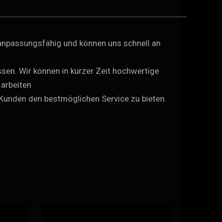
d anpassungsfähig und können uns schnell an
en. Wir können in kurzer Zeit hochwertige
 arbeiten
 Kunden den bestmöglichen Service zu bieten.
rzeugt.