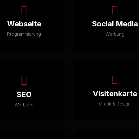
Webseite
Social Media
Programmierung
Werbung
Visitenkarte
SEO
Grafik & Design
Werbung