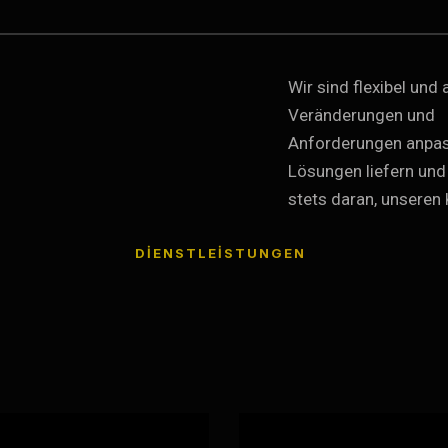
Wir sind flexibel un
Veränderungen und
ührte
Anforderungen anpass
Lösungen liefern und
ntur.
stets daran, unseren
DIENSTLEISTUNGEN
ernetzt,
offline
übe