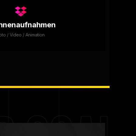
hnenaufnahmen
oto / Video / Animation