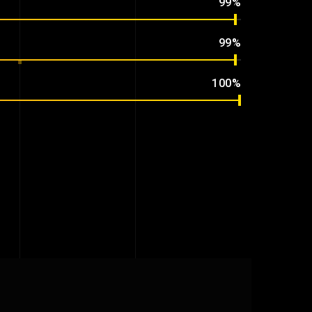
99%
99%
100%